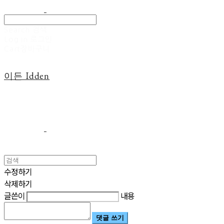
Search
검색
Log In
로그인
Cart
장바구니
이든 Idden
수정하기
삭제하기
글쓴이
내용
댓글 쓰기