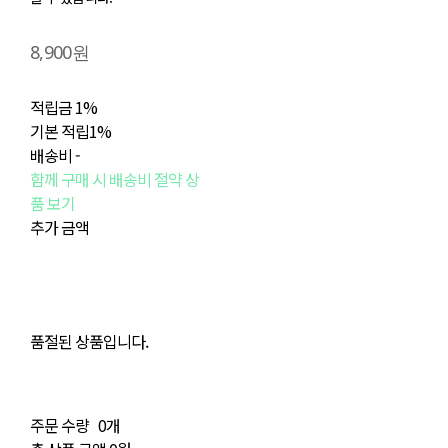
8,900원
적립금
1%
기본 적립
1%
배송비
-
함께 구매 시 배송비 절약 상
품 보기
추가 금액
품절된 상품입니다.
주문 수량
0개