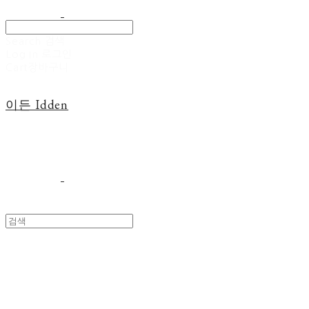
Search
검색
Log In
로그인
Cart
장바구니
이든 Idden