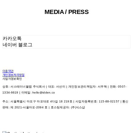
MEDIA / PRESS
카카오톡
네이버 블로그
이용약관
개인정보처리방침
사업자정보확인
상호: 서스테이너블랩 주식회사 | 대표: 서선미 | 개인정보관리책임자: 서무혁 | 전화: 0507-
1334-6619 | 이메일: hello@idden.co
주소: 서울특별시 마포구 마포대로 4다길 18 219호 | 사업자등록번호:
115-88-02157
| 통신
판매:
제 2021-서울마포-2094 호
| 호스팅제공자: (주)식스샵