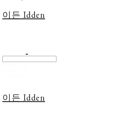
이든 Idden
Search
검색
Log In
로그인
Cart
장바구니
이든 Idden