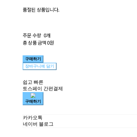
품절된 상품입니다.
주문 수량
0개
총 상품 금액
0원
구매하기
장바구니에 담기
쉽고 빠른
토스페이 간편결제
구매하기
카카오톡
네이버 블로그